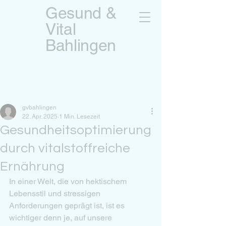
Gesund &
Vital
Bahlingen
Beitrag
gvbahlingen
22. Apr. 2025
1 Min. Lesezeit
Gesundheitsoptimierung
durch vitalstoffreiche
Ernährung
In einer Welt, die von hektischem 
Lebensstil und stressigen 
Anforderungen geprägt ist, ist es 
wichtiger denn je, auf unsere 